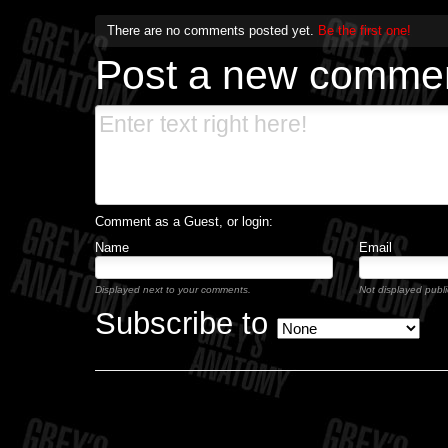
There are no comments posted yet.
Be the first one!
Post a new comme
Comment as a Guest, or login:
Name
Email
Displayed next to your comments.
Not displayed public
Subscribe to