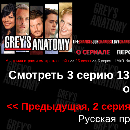
Анатомия страсти смотреть онлайн
>>
13 сезон
>> 3 серия - I Ain’t N
Смотреть 3 серию 13
о
<< Предыдущая, 2 серия
Русская п