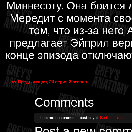
Миннесоту. Она боится 
Мередит с момента свое
том, что из-за него
предлагает Эйприл верн
конце эпизода отключаю
<< Предыдущая, 24 серия 8 сезона
Comments
There are no comments posted yet.
Be the first one!
Post a new comm