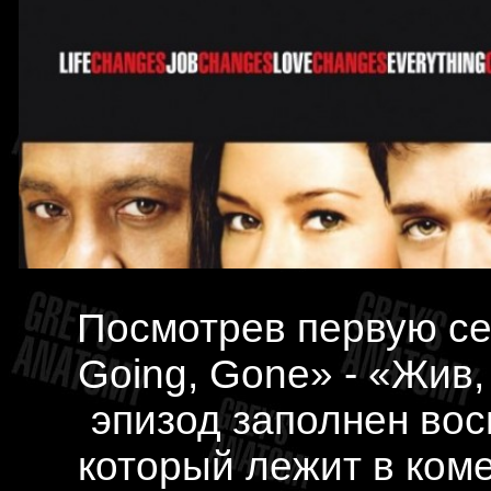
Посмотрев первую се
Going, Gone» - «Жив, 
эпизод заполнен во
который лежит в коме