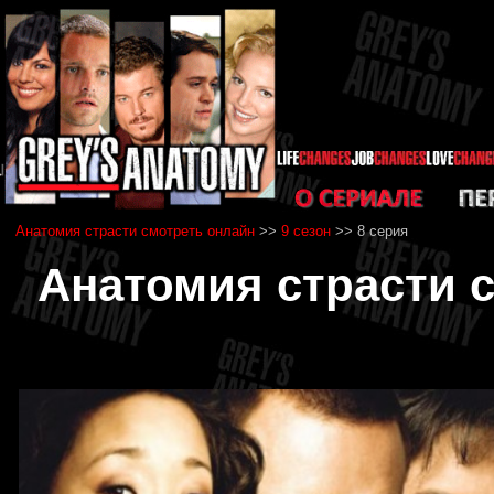
Анатомия страсти смотреть онлайн
>>
9 сезон
>> 8 серия
Анатомия страсти с