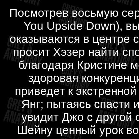
Посмотрев восьмую сер
You Upside Down), в
оказываются в центре 
просит Хэзер найти сп
благодаря Кристине 
здоровая конкуренци
приведет к экстренной
Янг; пытаясь спасти 
увидит Джо с другой
Шейну ценный урок во