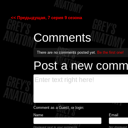
<< Предыдущая, 7 серия 9 сезона
Comments
There are no comments posted yet.
Be the first one!
Post a new comm
Comment as a Guest, or login:
Name
Email
Displayed next to your comments.
Not displayed p