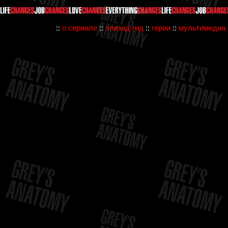
::
о сериале
::
эпизод-гид
::
герои
::
мультимедиа