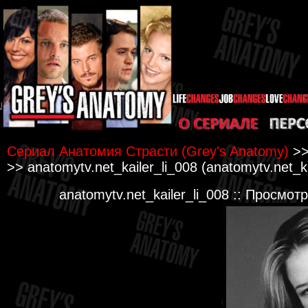
Сериал Анатомия Страсти (Grey's Anatomy)
>
>> anatomytv.net_kailer_li_008 (anatomytv.net_k
anatomytv.net_kailer_li_008 :: Просмот