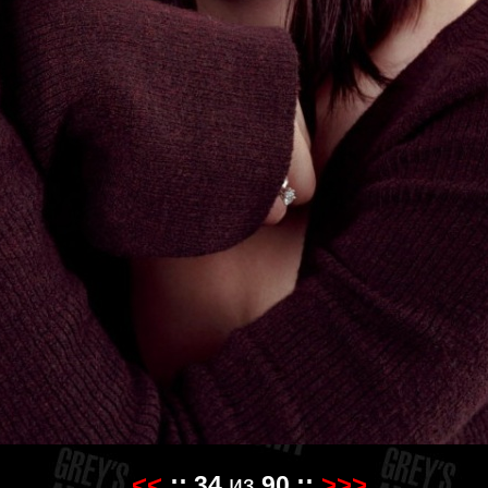
<<
::
::
>>>
34
из
90