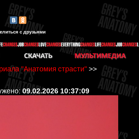
елиться с друзьями
ериала "Анатомия страсти"
>>
ружено:
09.02.2026 10:37:09